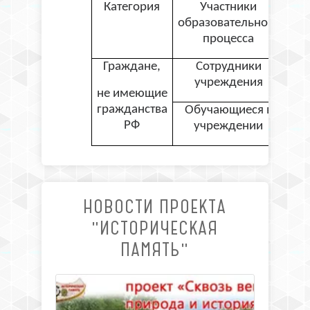
Категория
Участники
На
образовательного
уч
процесса
Граждане,
Сотрудники
учреждения
не имеющие
гражданства
Обучающиеся в
РФ
учреждении
НОВОСТИ ПРОЕКТА
"ИСТОРИЧЕСКАЯ
ПАМЯТЬ"