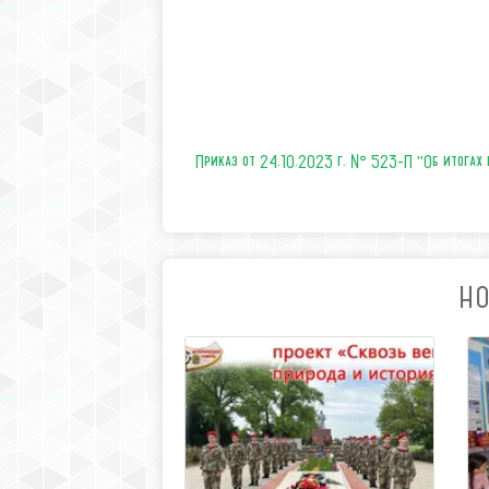
Приказ от 24.10.2023 г. № 523-П "Об итогах к
НО