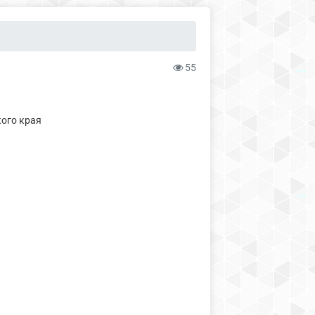
55
кого края