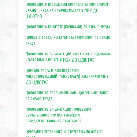
Положение о проведении контроля за состоянием
охраны труда на рабочих местах в МБУ ДО
ЦДЮТиЭ
Положение о комитете (комиссии) по охране труда
Приказ о создании комитета (комиссии) по охране
труда
Положение об организации учета и расследования
несчастных случаев в МБУ ДО ЦДЮТиЭ
Порядок учета и расследования
микроповреждений (микротравм) работников МБУ
ДО ЦДЮТиЭ
Положение об уполномоченном (доверенном) лице
по охране труда
Положение об организации проведения
обязательного психиатрического
освидетельствования работников
Программа первичного инструктажа по охране