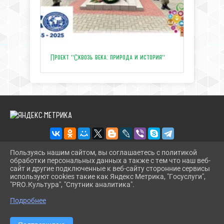
Проект "Сквозь века: природа и история"
Пользуясь нашим сайтом, вы соглашаетесь с политикой
обработки персональных данных а также с тем что наш веб-
2026 Г. ЦЕНТРТУРИЗМАТЕМРЮК.РФ
сайт и другие подключенные к веб-сайту сторонние сервисы
ВХОД
используют cookies такие как Яндекс Метрика, "Госуслуги",
КАРТА САЙТА
"PRO.Культура", "Спутник аналитика".
^
ПОЛИТИКА ОБРАБОТКИ ПЕРСОНАЛЬНЫХ ДАННЫХ
Подробнее
СДЕЛАНО НА KUBCMS