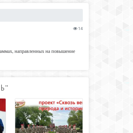
14
раммах, направленных на повышение
ТЬ"