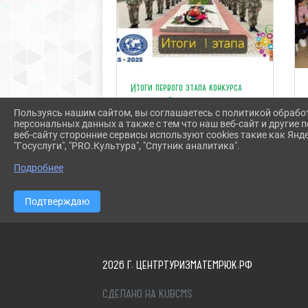
Итоги первого этапа конкурса
проекта «Сквозь века: природа и
Пользуясь нашим сайтом, вы соглашаетесь с политикой обрабо
история»
персональных данных а также с тем что наш веб-сайт и другие
веб-сайту сторонние сервисы используют cookies такие как Янд
"Госуслуги", "PRO.Культура", "Спутник аналитика".
Подробнее
Подтверждаю
2026 Г. ЦЕНТРТУРИЗМАТЕМРЮК.РФ
СДЕЛАНО НА KUBCMS