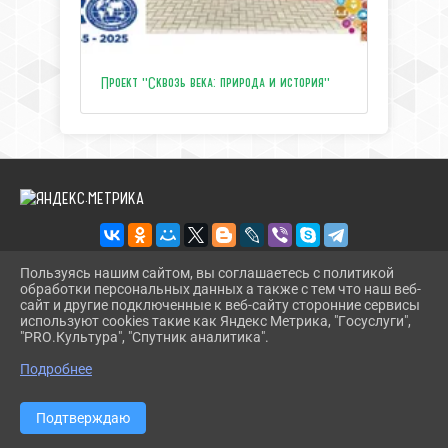
Проект "Сквозь века: природа и история"
Пользуясь нашим сайтом, вы соглашаетесь с политикой
обработки персональных данных а также с тем что наш веб-
2026 Г. ЦЕНТРТУРИЗМАТЕМРЮК.РФ
сайт и другие подключенные к веб-сайту сторонние сервисы
ВХОД
используют cookies такие как Яндекс Метрика, "Госуслуги",
КАРТА САЙТА
"PRO.Культура", "Спутник аналитика".
^
ПОЛИТИКА ОБРАБОТКИ ПЕРСОНАЛЬНЫХ ДАННЫХ
Подробнее
СДЕЛАНО НА KUBCMS
РАЗРАБОТКА И ПОДДЕРЖКА
Подтверждаю