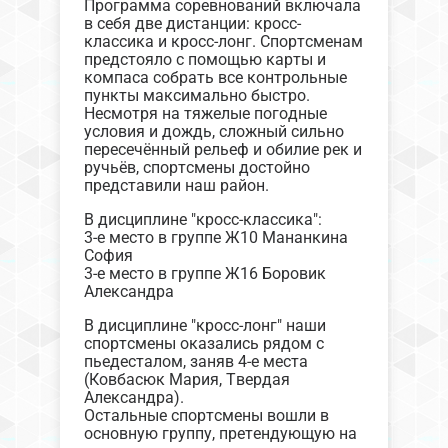
Программа соревнований включала
в себя две дистанции: кросс-
классика и кросс-лонг. Спортсменам
предстояло с помощью карты и
компаса собрать все контрольные
пункты максимально быстро.
Несмотря на тяжелые погодные
условия и дождь, сложный сильно
пересечённый рельеф и обилие рек и
ручьёв, спортсмены достойно
представили наш район.
В дисциплине "кросс-классика":
3-е место в группе Ж10 Мананкина
София
3-е место в группе Ж16 Боровик
Александра
В дисциплине "кросс-лонг" наши
спортсмены оказались рядом с
пьедесталом, заняв 4-е места
(Ковбасюк Мария, Твердая
Александра).
Остальные спортсмены вошли в
основную группу, претендующую на