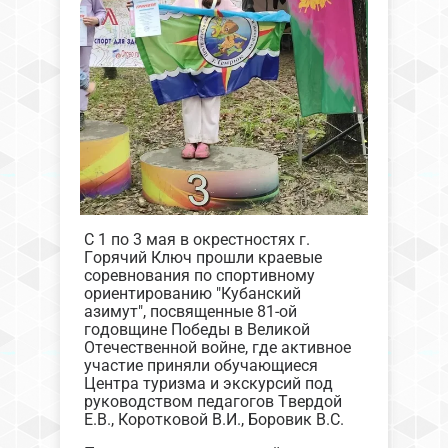
С 1 по 3 мая в окрестностях г.
Горячий Ключ прошли краевые
соревнования по спортивному
ориентированию "Кубанский
азимут", посвященные 81-ой
годовщине Победы в Великой
Отечественной войне, где активное
участие приняли обучающиеся
Центра туризма и экскурсий под
руководством педагогов Твердой
Е.В., Коротковой В.И., Боровик В.С.