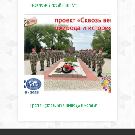
Экскурсия в музей СОШ №5
Проект "Сквозь века: природа и история"