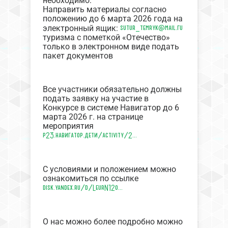
необходимо:
Направить материалы согласно
положению до 6 марта 2026 года на
sutur_temryk@mail.гu
электронный ящик:
туризма с пометкой «Отечество»
только в электронном виде подать
пакет документов
Все участники обязательно должны
подать заявку на участие в
Конкурсе в системе Навигатор до 6
марта 2026 г. на странице
мероприятия
р23.навигатор.дети/activity/2...
С условиями и положением можно
ознакомиться по ссылке
disk.yandex.ru/d/LeurN12o...
О нас можно более подробно можно