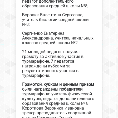
педагог дополнительного
образования средней школы №8;
Боровик Валентина Сергеевна,
учитель биологии средней школы
№8;
Сергиенко Екатерина
Александровна, учитель начальных
классов средней школы №2.
21 молодой педагог получил
грамоту за активное участие в
турмарафоне, 7 педагогов
награждены кубками за
результативность участия в
турмарафоне.
Грамотой, кубком и ценным призом
были награждены
победители
турмарафона: учитель физической
культуры, педагог дополнительного
образования средней школы № 8
Короткова Вероника Ивановна
тренер-преподаватель спортивной
школы Сергиенко Сергей