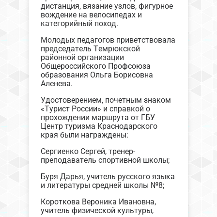
дистанция, вязание узлов, фигурное
вождение на велосипедах и
категорийный поход.
Молодых педагогов приветствовала
председатель Темрюкской
районной организации
Общероссийского Профсоюза
образования Ольга Борисовна
Аленева.
Удостоверением, почетным знаком
«Турист России» и справкой о
прохождении маршрута от ГБУ
Центр туризма Краснодарского
края были награждены:
Сергиенко Сергей, тренер-
преподаватель спортивной школы;
Буря Дарья, учитель русского языка
и литературы средней школы №8;
Короткова Вероника Ивановна,
учитель физической культуры,