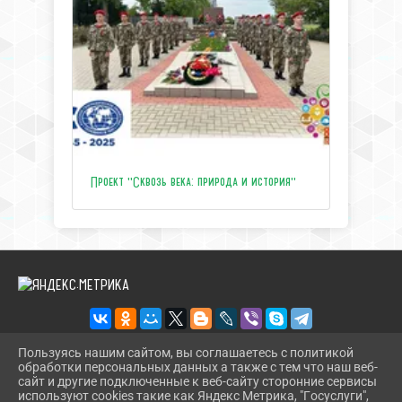
Проект "Сквозь века: природа и история"
Пользуясь нашим сайтом, вы соглашаетесь с политикой
обработки персональных данных а также с тем что наш веб-
2026 Г. ЦЕНТРТУРИЗМАТЕМРЮК.РФ
сайт и другие подключенные к веб-сайту сторонние сервисы
ВХОД
используют cookies такие как Яндекс Метрика, "Госуслуги",