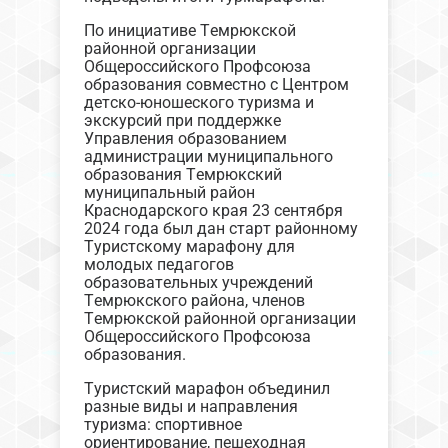
По инициативе Темрюкской
районной организации
Общероссийского Профсоюза
образования совместно с Центром
детско-юношеского туризма и
экскурсий при поддержке
Управления образованием
администрации муниципального
образования Темрюкский
муниципальный район
Краснодарского края 23 сентября
2024 года был дан старт районному
Туристскому марафону для
молодых педагогов
образовательных учреждений
Темрюкского района, членов
Темрюкской районной организации
Общероссийского Профсоюза
образования.
Туристский марафон объединил
разные виды и направления
туризма: спортивное
ориентирование, пешеходная