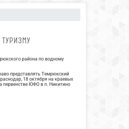
 ТУРИЗМУ
мрюкского района по водному
раво представлять Темрюкский
Краснодар, 18 октября на краевых
а первенстве ЮФО в п. Никитино