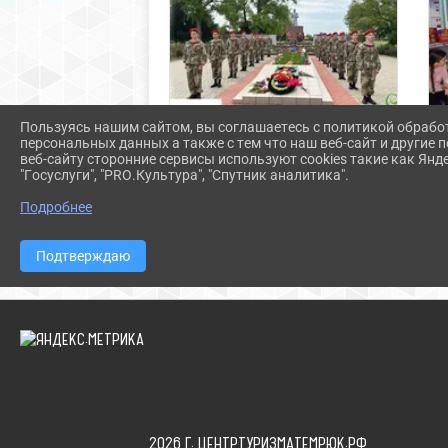
Пользуясь нашим сайтом, вы соглашаетесь с политикой обрабо
персональных данных а также с тем что наш веб-сайт и другие
веб-сайту сторонние сервисы используют cookies такие как Янд
"Госуслуги", "PRO.Культура", "Спутник аналитика".
Итоги первого этапа конкурса
проекта «Сквозь века: природа и
Подробнее
история»
Подтверждаю
2026 Г. ЦЕНТРТУРИЗМАТЕМРЮК.РФ