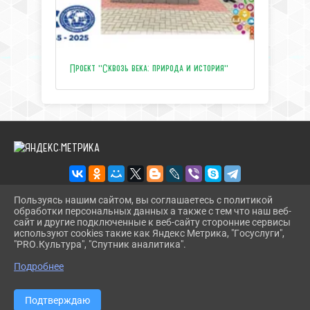
Проект "Сквозь века: природа и история"
Пользуясь нашим сайтом, вы соглашаетесь с политикой
обработки персональных данных а также с тем что наш веб-
2026 Г. ЦЕНТРТУРИЗМАТЕМРЮК.РФ
сайт и другие подключенные к веб-сайту сторонние сервисы
ВХОД
используют cookies такие как Яндекс Метрика, "Госуслуги",
КАРТА САЙТА
"PRO.Культура", "Спутник аналитика".
^
ПОЛИТИКА ОБРАБОТКИ ПЕРСОНАЛЬНЫХ ДАННЫХ
Подробнее
СДЕЛАНО НА KUBCMS
РАЗРАБОТКА И ПОДДЕРЖКА
Подтверждаю