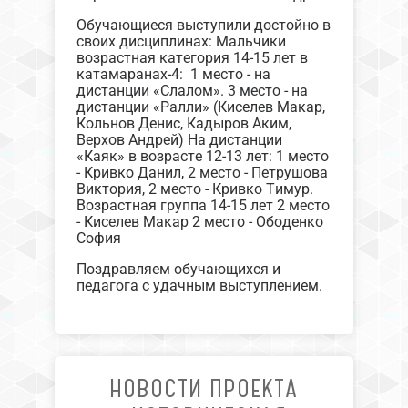
Обучающиеся выступили достойно в
своих дисциплинах: Мальчики
возрастная категория 14-15 лет в
катамаранах-4: 1 место - на
дистанции «Слалом». 3 место - на
дистанции «Ралли» (Киселев Макар,
Кольнов Денис, Кадыров Аким,
Верхов Андрей) На дистанции
«Каяк» в возрасте 12-13 лет: 1 место
- Кривко Данил, 2 место - Петрушова
Виктория, 2 место - Кривко Тимур.
Возрастная группа 14-15 лет 2 место
- Киселев Макар 2 место - Ободенко
София
Поздравляем обучающихся и
педагога с удачным выступлением.
НОВОСТИ ПРОЕКТА