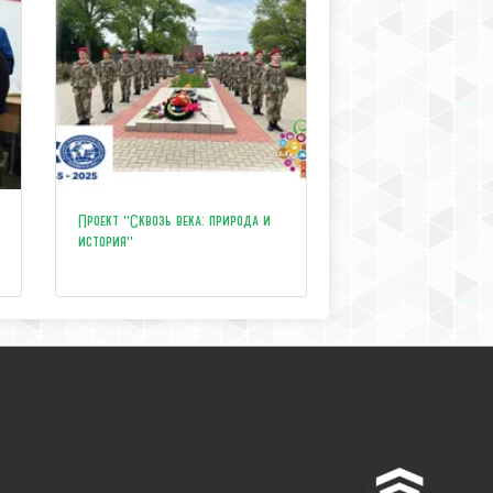
Проект "Сквозь века: природа и
история"
^