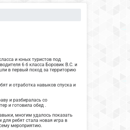
класса и юных туристов под
одителя 6 б класса Боровик В.С. и
шли в первый поход за территорию
бят и отработка навыков спуска и
аву и разбиралась со
ер и готовила обед .
навыки, многим удалось показать
 для ребят стала новая игра в
всему мероприятию.