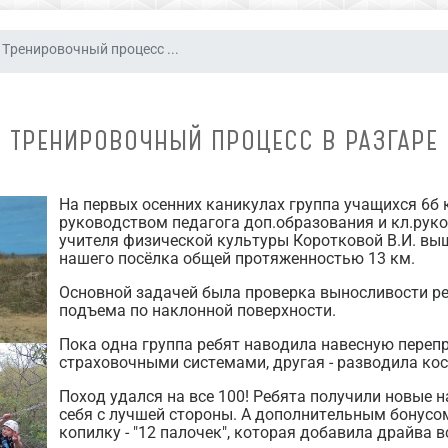
Тренировочный процесс ...
ТРЕНИРОВОЧНЫЙ ПРОЦЕСС В РАЗГАРЕ
На первых осенних каникулах группа учащихся 6б 
руководством педагога доп.образования и кл.руков
учителя физической культуры Коротковой В.И. вы
нашего посёлка общей протяженностью 13 км.
Основной задачей была проверка выносливости ре
подъема по наклонной поверхности.
Пока одна группа ребят наводила навесную перепр
страховочными системами, другая - разводила кост
Поход удался на все 100! Ребята получили новые 
себя с лучшей стороны. А дополнительным бонусом
копилку - "12 палочек", которая добавила драйва 