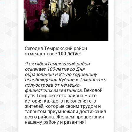
Сегодня
Темрюкский район
отмечает своё
100-лети
е!
9 октябряТемрюкский район
отмечает 100-летие со Дня
образования и 81-ую годовщину
освобождения Кубани и Таманского
полуострова от немецко-
фашистских захватчиков.
Вековой
путь Темрюкского района – это
история каждого поколения его
жителей, которые своим трудом и
талантом приумножали достижения
всего района. Желаем процветания
нашему району и развития!