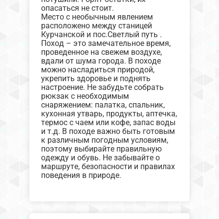
опасаться не стоит. ⁣⁣⠀
Место с необычным явлением
расположено между станицей
Курчанской и пос.Светлый путь .
Поход – это замечательное время,
проведенное на свежем воздухе,
вдали от шума города. В походе
можно насладиться природой,
укрепить здоровье и поднять
настроение. Не забудьте собрать
рюкзак с необходимым
снаряжением: палатка, спальник,
кухонная утварь, продукты, аптечка,
термос с чаем или кофе, запас воды
и т.д. В походе важно быть готовым
к различным погодным условиям,
поэтому выбирайте правильную
одежду и обувь. Не забывайте о
маршруте, безопасности и правилах
поведения в природе.