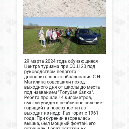
29 марта 2024 года обучающиеся
Центра туризма при СОШ 20 под
руководством педагога
дополнительного образования С.Н.
Магилина совершили поход
выходного дня от школы до места
под названием "Голубая балка".
Ребята прошли 14 километров,
смогли увидеть необычное явление -
горящий на поверхности газ
выходит из недр⁣⁣. Газ горит с 1961
года. При бурении взорвалась
вышка, был мощный фонтан, его
потушили. Горят остатки, их