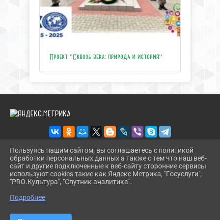
Проект "Сквозь века: природа и история"
Пользуясь нашим сайтом, вы соглашаетесь с политикой
обработки персональных данных а также с тем что наш веб-
2026 Г. ЦЕНТРТУРИЗМАТЕМРЮК.РФ
сайт и другие подключенные к веб-сайту сторонние сервисы
ВХОД
используют cookies такие как Яндекс Метрика, "Госуслуги",
КАРТА САЙТА
"PRO.Культура", "Спутник аналитика".
^
ПОЛИТИКА ОБРАБОТКИ ПЕРСОНАЛЬНЫХ ДАННЫХ
Подробнее
СДЕЛАНО НА KUBCMS