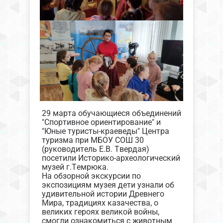
29 марта обучающиеся объединений
"Спортивное ориентирование" и
"Юные туристы-краеведы" Центра
туризма при МБОУ СОШ 30
(руководитель Е.В. Твердая)
посетили Историко-археологический
музей г.Темрюка.
На обзорной экскурсии по
экспозициям музея дети узнали об
удивительной истории Древнего
Мира, традициях казачества, о
великих героях великой войны,
смогли ознакомиться с животным