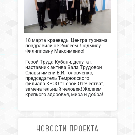
18 марта краеведы Центра туризма
поздравили с Юбилеем Людмилу
Филипповну Максименко!
Герой Труда Кубани, депутат,
наставник актива Зала Трудовой
Славы имени В.И.Головченко,
председатель Темрюкского
филиала КРОО ""Герои Отечества",
замечательный человек! Желаем
крепкого здоровья, мира и добра!
НОВОСТИ ПРОЕКТА