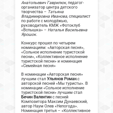
Анатольевич Гаврилюк,
педагог-
организатор центра детского
творчества –
Татьяна
Владимировна Иванова
, специалист
по работе с молодёжью,
руководитель КМЖ «Фотоклуб
«Вспышка» –
Наталья Васильевна
Ярошок.
Конкурс прошел по четырем
номинациям: «Авторская песня»,
«Сольное исполнение туристской
песни», «Коллективное исполнение
туристской песни» и номинация
«Семейная песня»
В номинации «Авторская песня»
лучшим стал
Ульянов Роман
.с
авторской песней «Мы туристы». В
номинации «Сольное исполнение
туристской песни» лучшим стал
Бечин Валентин
с песней
Композитора Максим Дунаевский,
автор Наум Олев «Непогода».
Номинация третья – «Коллективное