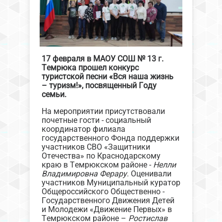
17 февраля в МАОУ СОШ № 13 г.
Темрюка прошел конкурс
туристской песни «Вся наша жизнь
– туризм!», посвященный Году
семьи.
На мероприятии присутствовали
почетные гости - социальный
координатор филиала
государственного Фонда поддержки
участников СВО «Защитники
Отечества» по Краснодарскому
краю в Темрюкском районе -
Нелли
Владимировна Ферару
. Оценивали
участников Муниципальный куратор
Общероссийского Общественно -
Государственного Движения Детей
и Молодежи «Движение Первых» в
Темрюкском районе –
Ростислав