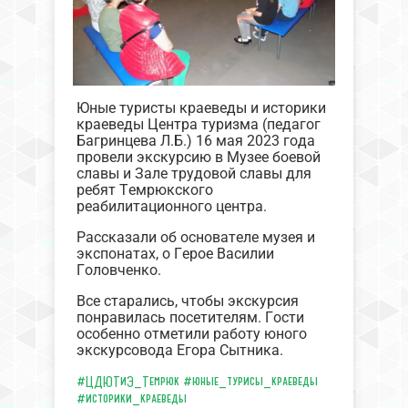
Юные туристы краеведы и историки
краеведы Центра туризма (педагог
Багринцева Л.Б.) 16 мая 2023 года
провели экскурсию в Музее боевой
славы и Зале трудовой славы для
ребят Темрюкского
реабилитационного центра.
Рассказали об основателе музея и
экспонатах, о Герое Василии
Головченко.
Все старались, чтобы экскурсия
понравилась посетителям. Гости
особенно отметили работу юного
экскурсовода Егора Сытника.
#ЦДЮТиЭ_Темрюк
#юные_турисы_краеведы
#историки_краеведы