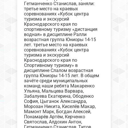
Гетманченко Станислав, заняли:
третье место на краевых
соревнованиях «Кубок центра
туризма и экскурсий
Краснодарского края по
спортивному туризму «дистанция
водная» в дисциплине Ралли
возрастная группа Юниоры 14-15
лет. третье место на краевых
соревнованиях «Кубок центра
туризма и экскурсий
Краснодарского края по
Спортивному туризму» в
дисциплине Слалом возрастная
группа Юниоры 14-15 лет. В общем
зачёте среди муниципальных
команд наши ребята Макаренко
Ульяна, Мальцева Варвара,
Забалуева Екатерина, Ободенко
София, Цыганок Александра,
Морозан Никита, Киселёв Макар,
Мамонт Марк, Богдан Алексей,
Понамарёв Артём, Керченко
Святослав, Алдохин Антон,
Гетманченко Станислав, Титов