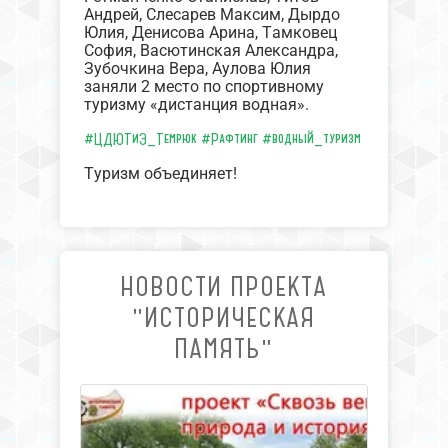
Андрей, Слесарев Максим, Дырдо
Юлия, Денисова Арина, Тамковец
София, Васютинская Александра,
Зубочкина Вера, Аулова Юлия
заняли 2 место по спортивному
туризму «дистанция водная».
#ЦДЮТиЭ_Темрюк
#Рафтинг
#водный_туризм
Туризм объединяет!
НОВОСТИ ПРОЕКТА
"ИСТОРИЧЕСКАЯ
ПАМЯТЬ"