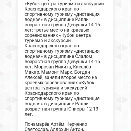
«Кубок центра туризма и экскурсий
Краснодарского края по
спортивному туризму «дистанция
водная» в дисциплине Ралли
возрастная группа Девушки 14-15
лет; третье место на краевых
соревнованиях «Кубок центра
туризма и экскурсий
Краснодарского края по
спортивному туризму «дистанция
водная» в дисциплине Слалом
возрастная группа Девушки 14-15
лет. Морозан Никита, Киселёв
Макар, Мамонт Марк, Богдан
Алексей, заняли второе место на
краевых соревнованиях «Кубок
центра туризма и экскурсий
Краснодарского края по
спортивному туризму «дистанция
водная» в дисциплине Ралли
возрастная группа Юниоры 12-13
лет.
Понамарёв Артём, Керченко
Святослав, Алдохин Антон,