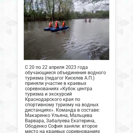
С 20 по 22 апреля 2023 года
обучающиеся объединения водного
туризма (педагог Киселев А.П.)
приняли участие в краевых
соревнованиях «Кубок центра
туризма и экскурсий
Краснодарского края по
спортивному туризму на водных
дистанциях». Команда в составе:
Макаренко Ульяна, Мальцева
Варвара, Забалуева Екатерина,
Ободенко София заняли: второе
место на краевых соревнованиях