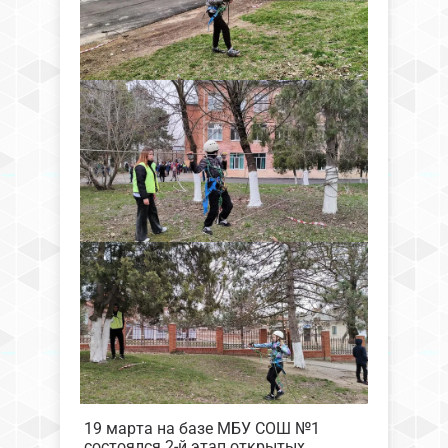
19 марта на базе МБУ СОШ №1
состоялся 2-й этап открытых