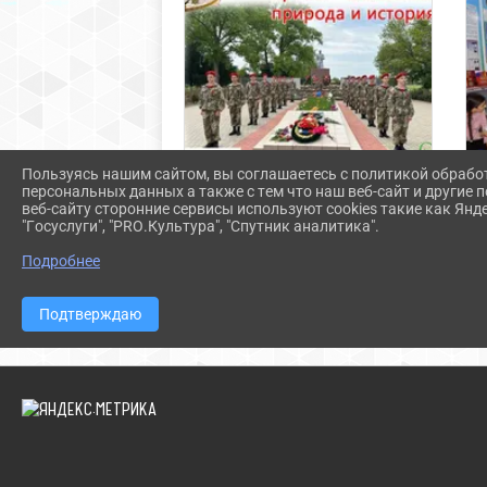
Пользуясь нашим сайтом, вы соглашаетесь с политикой обрабо
персональных данных а также с тем что наш веб-сайт и другие
веб-сайту сторонние сервисы используют cookies такие как Янд
"Госуслуги", "PRO.Культура", "Спутник аналитика".
Итоги первого этапа конкурса
Подробнее
проекта «Сквозь века: природа и
история»
Подтверждаю