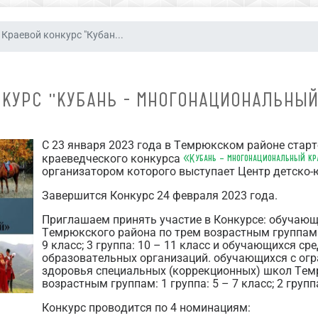
Краевой конкурс "Кубан...
НКУРС "КУБАНЬ - МНОГОНАЦИОНАЛЬНЫЙ
С 23 января 2023 года в Темрюкском районе стар
«Кубань – многонациональный к
краеведческого конкурса
организатором которого выступает Центр детско-
Завершится Конкурс 24 февраля 2023 года.
Приглашаем принять участие в Конкурсе: обучаю
Темрюкского района по трем возрастным группам: 1 
9 класс; 3 группа: 10 – 11 класс и обучающихся с
образовательных организаций. обучающихся с о
здоровья специальных (коррекционных) школ Тем
возрастным группам: 1 группа: 5 – 7 класс; 2 группа
Конкурс проводится по 4 номинациям: