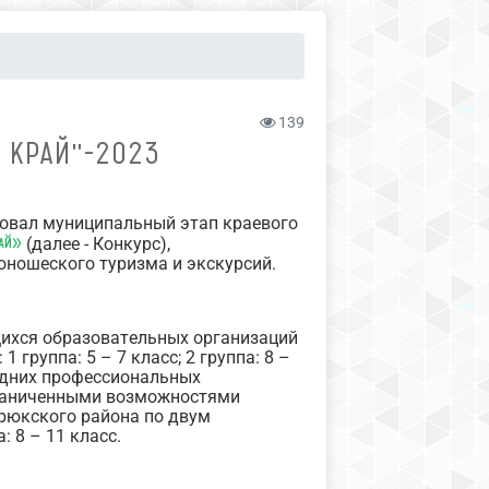
139
 КРАЙ"-2023
товал муниципальный этап краевого
рай»
(далее - Конкурс),
юношеского туризма и экскурсий.
щихся образовательных организаций
группа: 5 – 7 класс; 2 группа: 8 –
редних профессиональных
граниченными возможностями
рюкского района по двум
: 8 – 11 класс.