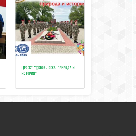
Проект "Сквозь века: природа и
история"