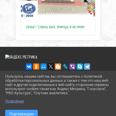
Проект "Сквозь века: природа и история"
Пользуясь нашим сайтом, вы соглашаетесь с политикой
обработки персональных данных а также с тем что наш веб-
2026 Г. ЦЕНТРТУРИЗМАТЕМРЮК.РФ
сайт и другие подключенные к веб-сайту сторонние сервисы
ВХОД
используют cookies такие как Яндекс Метрика, "Госуслуги",
КАРТА САЙТА
"PRO.Культура", "Спутник аналитика".
^
ПОЛИТИКА ОБРАБОТКИ ПЕРСОНАЛЬНЫХ ДАННЫХ
Подробнее
СДЕЛАНО НА KUBCMS
РАЗРАБОТКА И ПОДДЕРЖКА
Подтверждаю