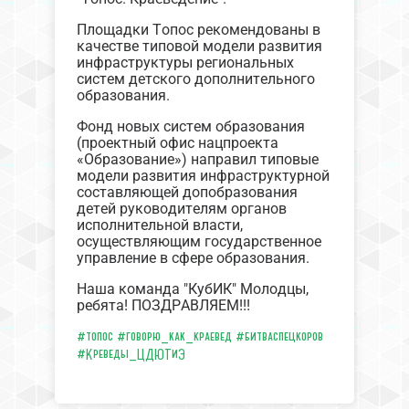
Площадки Топос рекомендованы в
качестве типовой модели развития
инфраструктуры региональных
систем детского дополнительного
образования.
Фонд новых систем образования
(проектный офис нацпроекта
«Образование») направил типовые
модели развития инфраструктурной
составляющей допобразования
детей руководителям органов
исполнительной власти,
осуществляющим государственное
управление в сфере образования.
Наша команда "КубИК" Молодцы,
ребята! ПОЗДРАВЛЯЕМ!!!
#топос
#говорю_как_краевед
#битваспецкоров
#Креведы_ЦДЮТиЭ