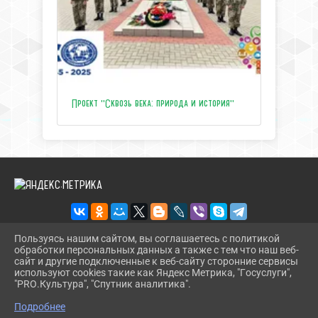
Проект "Сквозь века: природа и история"
Пользуясь нашим сайтом, вы соглашаетесь с политикой
обработки персональных данных а также с тем что наш веб-
2026 Г. ЦЕНТРТУРИЗМАТЕМРЮК.РФ
сайт и другие подключенные к веб-сайту сторонние сервисы
ВХОД
используют cookies такие как Яндекс Метрика, "Госуслуги",
КАРТА САЙТА
"PRO.Культура", "Спутник аналитика".
^
ПОЛИТИКА ОБРАБОТКИ ПЕРСОНАЛЬНЫХ ДАННЫХ
Подробнее