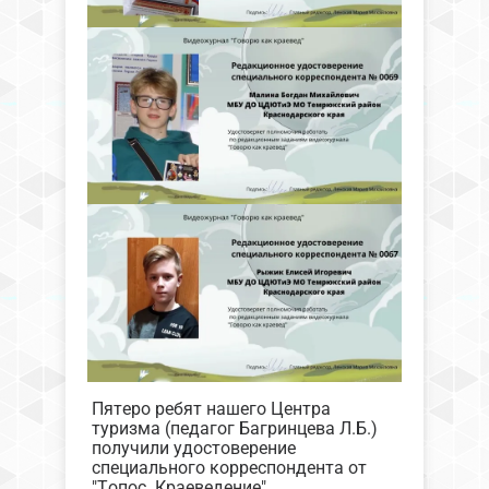
Пятеро ребят нашего Центра
туризма (педагог Багринцева Л.Б.)
получили удостоверение
специального корреспондента от
"Топос. Краеведение".