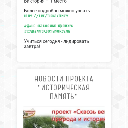
Виктория – 1 место
Более подробно можно узнать
https://t.me/turistytemryk
#Наше_образование
#Конкурс
#СудьбаигордостьмояКубань
Учиться сегодня - лидировать
завтра!
НОВОСТИ ПРОЕКТА
"ИСТОРИЧЕСКАЯ
ПАМЯТЬ"