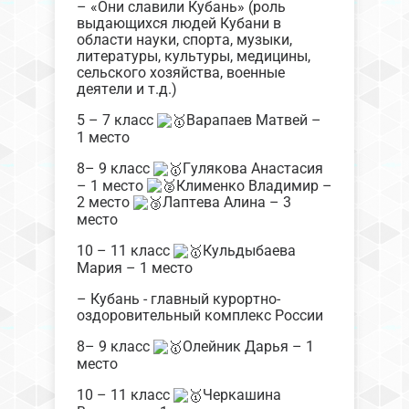
– «Они славили Кубань» (роль
выдающихся людей Кубани в
области науки, спорта, музыки,
литературы, культуры, медицины,
сельского хозяйства, военные
деятели и т.д.)
5 – 7 класс
Варапаев Матвей –
1 место
8– 9 класс
Гулякова Анастасия
– 1 место
Клименко Владимир –
2 место
Лаптева Алина – 3
место
10 – 11 класс
Кульдыбаева
Мария – 1 место
– Кубань - главный курортно-
оздоровительный комплекс России
8– 9 класс
Олейник Дарья – 1
место
10 – 11 класс
Черкашина