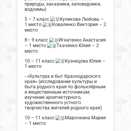
природы, заказники, заповедники,
водоемы)
5 – 7 класс
Куликова Любовь –
1 место
Коваленко Виктория – 2
место
8– 9 класс
Игнатенко Анастасия
– 1 место
Ткаченко Юлия – 2
место
10 – 11 класс
Кузнецова Юлия –
1 место
- «Культура и быт Краснодарского
края» (исследование культуры и
быта родного края по фольклёрным
и вещественным источникам;
изучение архитектурного,
художественного устного
творчества жителей родного края)
10 – 11 класс
Марочкина Мария
– 1 место