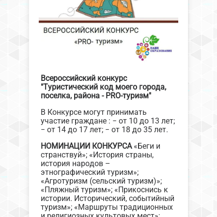
Всероссийский конкурс
"Туристический код моего города,
поселка, района - PRO-туризм"
В Конкурсе могут принимать
участие граждане : − от 10 до 13 лет;
− от 14 до 17 лет; − от 18 до 35 лет.
НОМИНАЦИИ КОНКУРСА
«Беги и
странствуй»; «История страны,
история народов –
этнографический туризм»;
«Агротуризм (сельский туризм)»;
«Пляжный туризм»; «Прикоснись к
истории. Исторический, событийный
туризм»; «Маршруты традиционных
и религиозных культовых мест»;