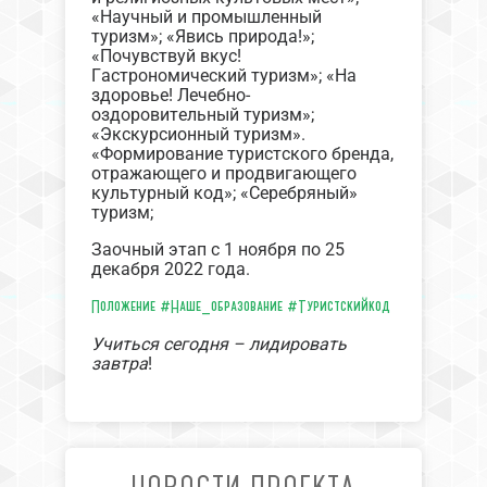
«Научный и промышленный
туризм»; «Явись природа!»;
«Почувствуй вкус!
Гастрономический туризм»; «На
здоровье! Лечебно-
оздоровительный туризм»;
«Экскурсионный туризм».
«Формирование туристского бренда,
отражающего и продвигающего
культурный код»; «Серебряный»
туризм;
Заочный этап с 1 ноября по 25
декабря 2022 года.
Положение
#Наше_образование
#Туристскийкод
Учиться сегодня – лидировать
завтра
!
НОВОСТИ ПРОЕКТА