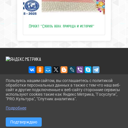
Проект "Сквозь века: природа и история"
Пользуясь нашим сайтом, вы соглашаетесь с политикой
обработки персональных данных а также с тем что наш веб-
2026 Г. ЦЕНТРТУРИЗМАТЕМРЮК.РФ
сайт и другие подключенные к веб-сайту сторонние сервисы
ВХОД
используют cookies такие как Яндекс Метрика, "Госуслуги",
КАРТА САЙТА
"PRO.Культура", "Спутник аналитика".
^
ПОЛИТИКА ОБРАБОТКИ ПЕРСОНАЛЬНЫХ ДАННЫХ
Подробнее
СДЕЛАНО НА KUBCMS
РАЗРАБОТКА И ПОДДЕРЖКА
Подтверждаю