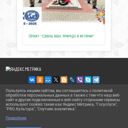
Проект "Сквозь века: природа и история"
Пользуясь нашим сайтом, вы соглашаетесь с политикой
обработки персональных данных а также с тем что наш веб-
2026 Г. ЦЕНТРТУРИЗМАТЕМРЮК.РФ
сайт и другие подключенные к веб-сайту сторонние сервисы
ВХОД
используют cookies такие как Яндекс Метрика, "Госуслуги",
КАРТА САЙТА
"PRO.Культура", "Спутник аналитика".
^
ПОЛИТИКА ОБРАБОТКИ ПЕРСОНАЛЬНЫХ ДАННЫХ
Подробнее
СДЕЛАНО НА KUBCMS